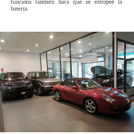
funciona también hará que se estropee la
bateria.