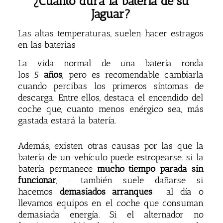
¿Cuánto dura la batería de su
Jaguar?
Las altas temperaturas, suelen hacer estragos
en las baterias
La vida normal de una batería ronda
los 5
años
, pero es recomendable cambiarla
cuando percibas los primeros síntomas de
descarga. Entre ellos, destaca el encendido del
coche que, cuanto menos enérgico sea, más
gastada estará la batería.
Además, existen otras causas por las que la
batería de un vehículo puede estropearse. si la
batería permanece
mucho tiempo
parada sin
funcionar
, . también suele dañarse si
hacemos
demasiados arranques
al día o
llevamos equipos en el coche que consuman
demasiada energía. Si el alternador no