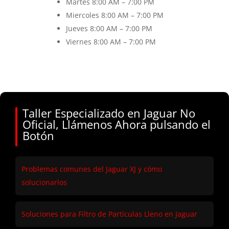
Martes 8
:00 AM – 7:00 PM
Miercoles 8:00 AM – 7:00 PM
Jueves 8:00 AM – 7:00 PM
Viernes 8
:00 AM – 7:00 PM
Taller Especializado en Jaguar No
Oficial, Llámenos Ahora pulsando el
Botón
Problemas comunes del Jaguar XJ y cómo
solucionarlos
Soluciones para Filtro de Partículas Lleno en Jaguar