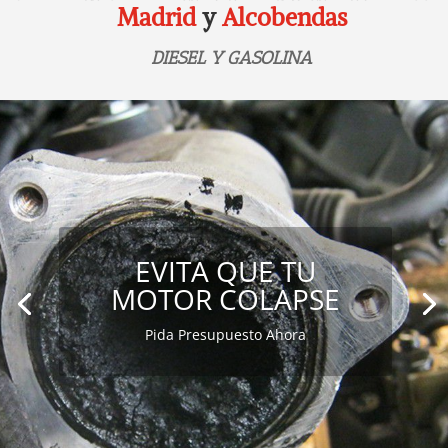
Madrid
y
Alcobendas
DIESEL Y GASOLINA
EVITA QUE TU
MOTOR COLAPSE
Pida Presupuesto Ahora