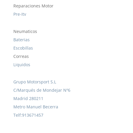
Reparaciones Motor
Pre-Itv
Neumaticos
Baterias
Escobillas
Correas
Liquidos
Grupo Motorsport S.L
C/Marqués de Mondejar Nº6
Madrid 280211
Metro Manuel Becerra
Telf:913671457