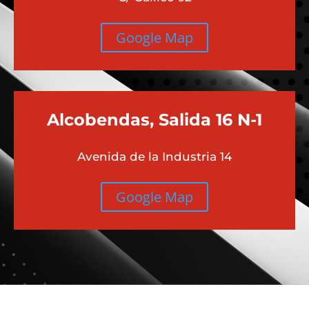
Google Map
Alcobendas, Salida 16 N-1
Avenida de la Industria 14
Google Map