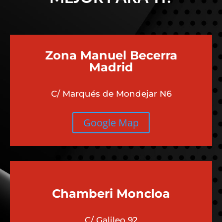
Zona Manuel Becerra
Madrid
C/ Marqués de Mondejar N6
Google Map
Chamberi
Moncloa
C/ Galileo 92