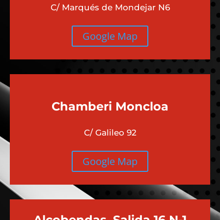
C/ Marqués de Mondejar N6
Google Map
Chamberi
Moncloa
C/ Galileo 92
Google Map
Alcobendas, Salida 16 N-1